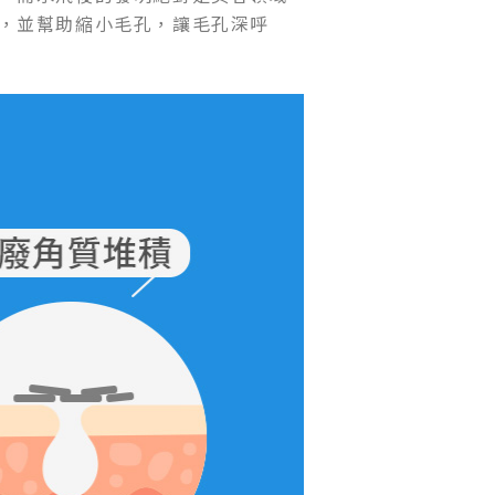
，並幫助縮小毛孔，讓毛孔深呼