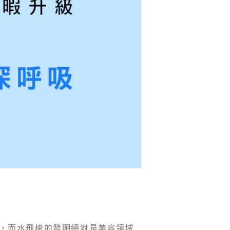
，而水飛梭的發明絕對是美容領域