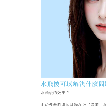
水飛梭可以解決什麼問
水飛梭的效果？
由於保養肌膚的基礎在於「清潔」