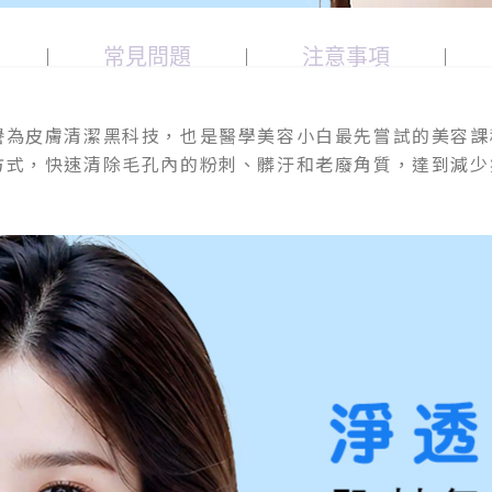
常見問題
注意事項
譽為皮膚清潔黑科技，也是醫學美容小白最先嘗試的美容課
方式，快速清除毛孔內的粉刺、髒汙和老廢角質，達到減少