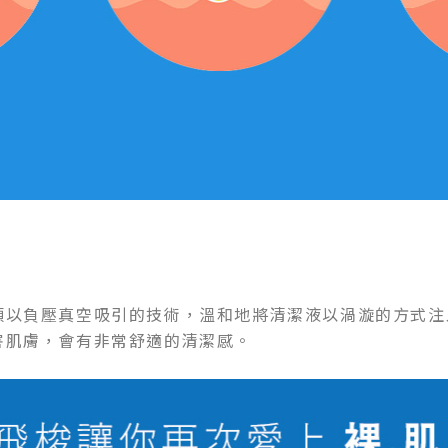
頭以負壓真空吸引的技術，溫和地將清潔液以渦漩的方式注
害肌膚，會有非常舒適的清潔感。