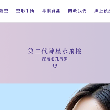
微整
整形手術
專業資訊
關於我們
線上預
第二代韓星水飛梭
深層毛孔清潔