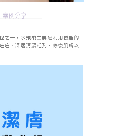
案例分享
程之一，水飛梭主要是利用儀器的
痘痘、深層清潔毛孔、修復肌膚以