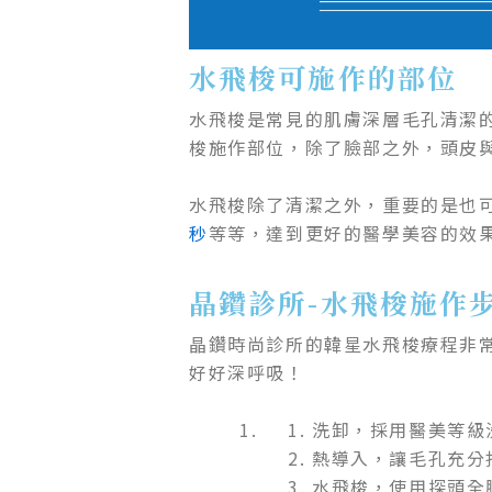
水飛梭可施作的部位
水飛梭是常見的肌膚深層毛孔清潔
梭施作部位，除了臉部之外，頭皮
水飛梭除了清潔之外，重要的是也
秒
等等，達到更好的醫學美容的效
晶鑽診所-水飛梭施作
晶鑽時尚診所的韓星水飛梭療程非
好好深呼吸！
洗卸，採用醫美等級
熱導入，讓毛孔充分
水飛梭，使用探頭全