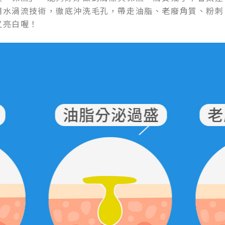
用水渦流技術，徹底沖洗毛孔，帶走油脂、老廢角質、粉刺
又亮白喔！