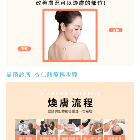
晶鑽診所-杏仁酸療程步驟