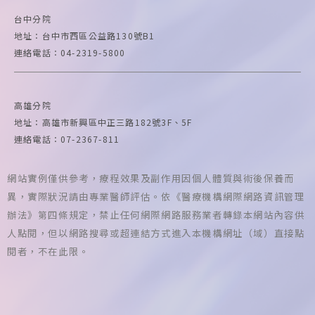
台中
分院
地址：台中市西區公益路130號B1
連絡電話：04-2319-5800
高雄
分院
地址：高雄市新興區中正三路182號3F、5F
連絡電話：07-2367-811
網站實例僅供參考，療程效果及副作用因個人體質與術後保養而
異，實際狀況請由專業醫師評估。依《醫療機構網際網路資訊管理
辦法》第四條規定，禁止任何網際網路服務業者轉錄本網站內容供
人點閱，但以網路搜尋或超連結方式進入本機構網址（域）直接點
閱者，不在此限。