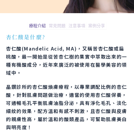
療程介紹
常見問題
注意事項
案例分享
杏仁酸是什麼?
杏仁酸(Mandelic Acid, MA)，又稱苦杏仁酸或扁
桃酸，最一開始是從苦杏仁樹的果實中萃取出來的一
種有機酸成分，近年來廣泛的被使用在醫學美容的領
域中。
晶鑽診所的杏仁酸煥膚療程，以專業調配比例的杏仁
酸，針對肌膚問題做治療，適當的使用杏仁酸保養，
可通暢毛孔平衡肌膚油脂分泌，具有淨化毛孔、淡化
細紋的效果，配方溫和有感不刺激，且杏仁酸與皮膚
的親膚性高，屬於溫和的酸類產品，可幫助肌膚美白
與明亮度！