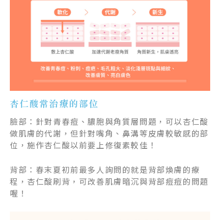
杏仁酸常治療的部位
臉部：針對青春痘、膿胞與角質層問題，可以杏仁酸
做肌膚的代謝，但針對嘴角、鼻溝等皮膚較敏感的部
位，施作杏仁酸以前要上修復素較佳！
背部：春末夏初前最多人詢問的就是背部煥膚的療
程，杏仁酸刷背，可改善肌膚暗沉與背部痘痘的問題
喔！