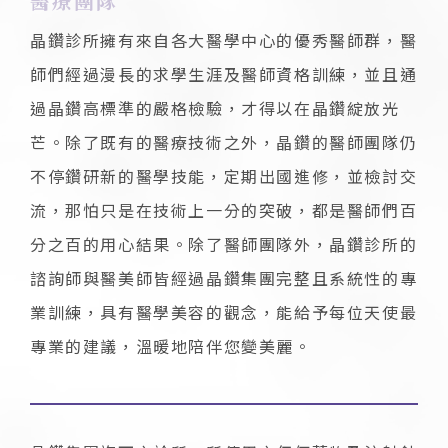
醫療團隊
晶鑽診所擁有來自各大醫學中心的優秀醫師群，醫
師們經過漫長的求學生涯及醫師資格訓練，並且通
過晶鑽高標準的嚴格檢驗，才得以在晶鑽綻放光
芒。除了既有的醫療技術之外，晶鑽的醫師團隊仍
不停鑽研新的醫學技能，定期出國進修，並檢討交
流，那怕只是在技術上一分的突破，都是醫師們百
分之百的用心結果。除了醫師團隊外，晶鑽診所的
諮詢師與醫美師皆經過晶鑽集團完整且系統性的專
業訓練，具有醫學美容的觀念，能給予每位天使最
專業的建議，溫暖地陪伴您變美麗。