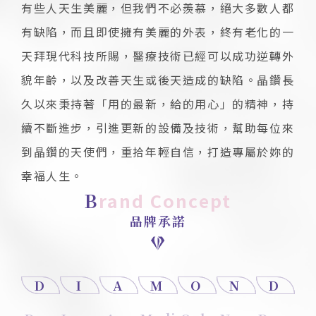
有些人天生美麗，但我們不必羨慕，絕大多數人都
有缺陷，而且即使擁有美麗的外表，終有老化的一
天拜現代科技所賜，醫療技術已經可以成功逆轉外
貌年齡，以及改善天生或後天造成的缺陷。晶鑽長
久以來秉持著「用的最新，給的用心」的精神，持
續不斷進步，引進更新的設備及技術，幫助每位來
到晶鑽的天使們，重拾年輕自信，打造專屬於妳的
幸福人生。
Brand Concept
品牌承諾
D
I
A
M
O
N
D