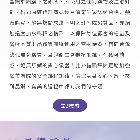
晶鑽集團旗下之診所，所使用之任何藥物及注射針
劑，皆向原廠代理商或經台灣衛生署認證合格之藥
廠購買，絕無坊間來路不明之針劑或劣質品，亦絕
無過度加水稀釋之情形，以保障每位顧客的權益及
醫療品質！晶鑽集團所使用之雷射儀器，皆向台灣
總代理商購買，且經衛生署審核批准，有核可執
照，絕無所謂的黑心儀器！此外晶鑽集團定期加強
醫美團隊的安全課程訓練，讓您帶著安心、放心來
到晶鑽，變美的過程中都有我們的守護。
立即預約