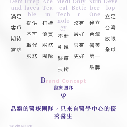
Dem
Irrep
Ace
Medi
Only
Num
Deve
And
Lacea
Tea
Cal
Bette
Ber
Lop
Ble
M
Tech
R
One
滿足
立足
Nolo
提供
打造
沒有
建立
Gy
客戶
台灣
不可
優質
最好
台灣
不斷
期待
放眼
取代
服務
只有
醫美
引進
需求
全球
服務
團隊
更好
第一
醫療
品牌
技術
B
rand Concept
醫療團隊
晶鑽的醫療團隊，只來自醫學中心的優
秀醫生