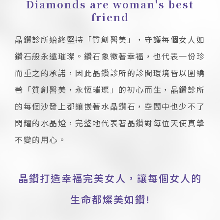
Diamonds are woman's best
friend
晶鑽診所始終堅持「質創醫美」，守護每個女人如
鑽石般永遠璀璨。鑽石象徵著幸福，也代表一份珍
而重之的承諾，因此晶鑽診所的診間環境皆以圍繞
著「質創醫美，永恆璀璨」的初心而生，晶鑽診所
的每個沙發上都鑲嵌著水晶鑽石，空間中也少不了
閃耀的水晶燈，完整地代表著晶鑽對每位天使真摯
不變的用心。
晶鑽打造幸福完美女人，讓每個女人的
生命都燦美如鑽!