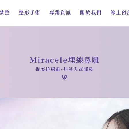
微整
整形手術
專業資訊
關於我們
線上預
Miracele埋線鼻雕
提美拉線雕-非侵入式隆鼻