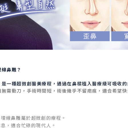
埋線鼻雕？
，是一種超微創醫美療程，通過在鼻樑植入醫療級可吸收的
雕無需動刀，手術時間短，術後幾乎不留疤痕，適合希望快
，埋線鼻雕屬於超微創的療程。
休息，適合忙碌的現代人。