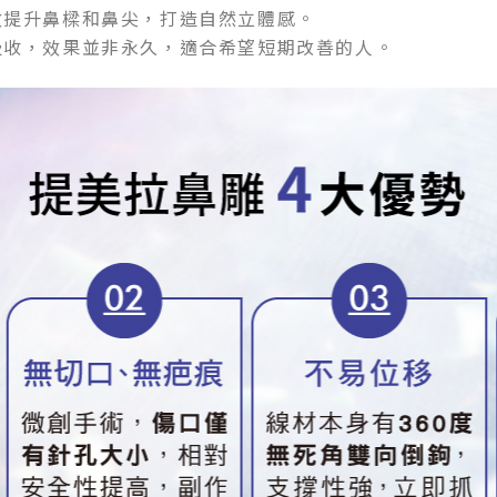
效提升鼻樑和鼻尖，打造自然立體感。
吸收，效果並非永久，適合希望短期改善的人。