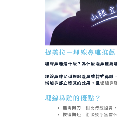
提美拉－埋線鼻雕推薦
埋線鼻雕是什麼？為什麼隆鼻推薦
埋線鼻雕又稱埋線隆鼻或韓式鼻雕
增加鼻部立體感的效果。且
埋線鼻
埋線鼻雕的優點？
無需開刀
：相比傳統隆鼻
恢復期短
：術後幾乎無需