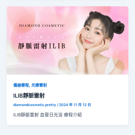
,
儀器療程
光療雷射
ILIB靜脈雷射
diamondcosmetic.pretty
/
2024 年 11 月 12 日
ILIB靜脈雷射 血管日光浴 療程介紹