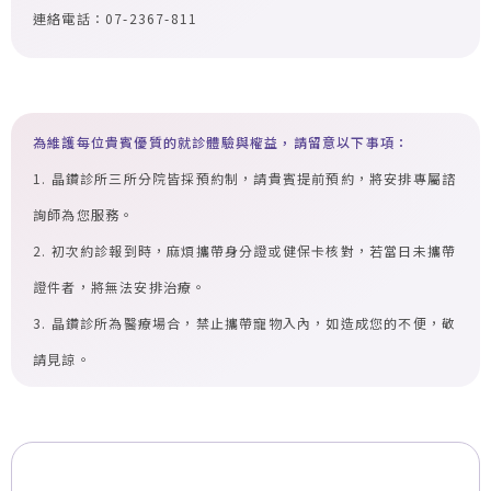
連絡電話：07-2367-811
為維護每位貴賓優質的就診體驗與權益，請留意以下事項：
1. 晶鑽診所三所分院皆採預約制，請貴賓提前預約，將安排專屬諮
詢師為您服務。
2. 初次約診報到時，麻煩攜帶身分證或健保卡核對，若當日未攜帶
證件者，將無法安排治療。
3. 晶鑽診所為醫療場合，禁止攜帶寵物入內，如造成您的不便，敬
請見諒。