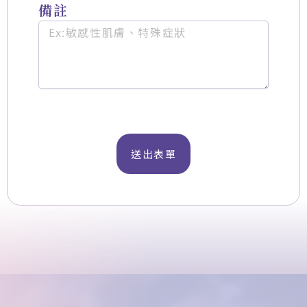
備註
送出表單