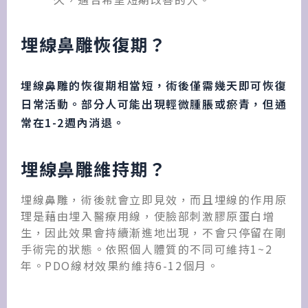
埋線鼻雕恢復期？
埋線鼻雕的恢復期相當短，術後僅需幾天即可恢復
日常活動。部分人可能出現輕微腫脹或瘀青，但通
常在1-2週內消退。
埋線鼻雕維持期？
埋線鼻雕，術後就會立即見效，而且埋線的作用原
理是藉由埋入醫療用線，使臉部刺激膠原蛋白增
生，因此效果會持續漸進地出現，不會只停留在剛
手術完的狀態。依照個人體質的不同可維持1~2
年。PDO線材效果約維持6-12個月。