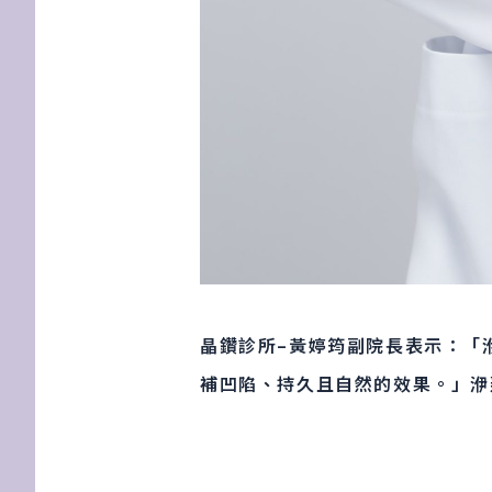
晶鑽診所–黃婷筠副院長表示：「
補凹陷、持久且自然的效果。」洢