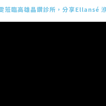
雯蒞臨高雄晶鑽診所，分享Ellansé 