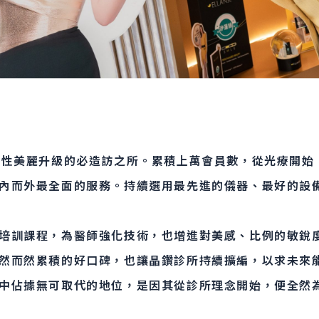
女性美麗升級的必造訪之所。累積上萬會員數，從光療開始
內而外最全面的服務。持續選用最先進的儀器、最好的設
培訓課程，為醫師強化技術，也增進對美感、比例的敏銳
然而然累積的好口碑，也讓晶鑽診所持續擴編，以求未來
中佔據無可取代的地位，是因其從診所理念開始，便全然