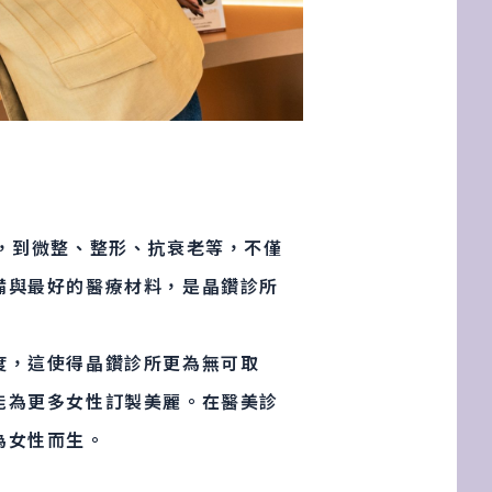
，到微整、整形、抗衰老等，不僅
備與最好的醫療材料，是晶鑽診所
度，這使得晶鑽診所更為無可取
能為更多女性訂製美麗。在醫美診
為女性而生。