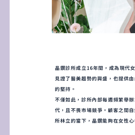
晶鑽診所成立16年間，成為現代
見證了醫美趨勢的興盛，也提供由
的堅持。
不僅如此，診所內部每週頻繁舉辦
代，且不畏市場競爭。顧客之間自
所林立的當下，晶鑽能夠在女性心