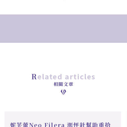
related articles
相關文章
妮芙蕾Neo Filera 澎怦針幫助重拾