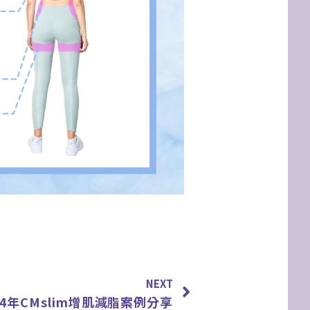
下一篇
NEXT
24年CMslim增肌減脂案例分享