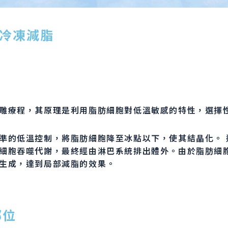
酷塑冷凍減脂
雕療程，其原理是利用脂肪細胞對低溫敏感的特性，選擇
準的低溫控制，將脂肪細胞降至冰點以下，使其結晶化。 
細胞吞噬代謝，最終經由淋巴系統排出體外。由於脂肪細
生成，達到局部減脂的效果。
部位