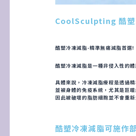
CoolSculpting 
酷塑冷凍減脂-精準無痛減脂首選!
酷塑冷凍減脂是一種非侵入性的體
具體來說，冷凍減脂療程是透過精
並被身體的免疫系統，尤其是巨噬
因此被破壞的脂肪細胞並不會重新
酷塑冷凍減脂可施作