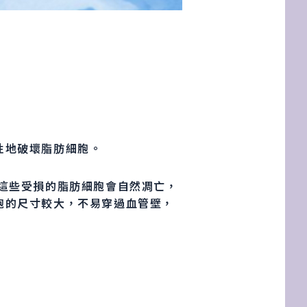
性地破壞脂肪細胞。
這些受損的脂肪細胞會自然凋亡，
胞的尺寸較大，不易穿過血管壁，