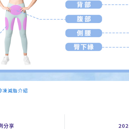
酷塑冷凍減脂介紹
案例分享
20