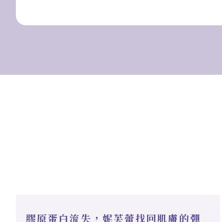
膠原蛋白流失，妮芙蕾找回肌膚的彈