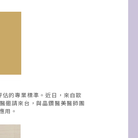
評估的專業標準。近日，來自歐
原廠晶鑽生醫邀請來台，與晶鑽醫美醫師團
床應用。