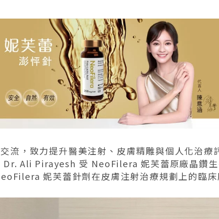
學交流，致力提升醫美注射、皮膚精雕與個人化治療
 Ali Pirayesh 受 NeoFilera 妮芙蕾
eoFilera 妮芙蕾針劑在皮膚注射治療規劃上的臨