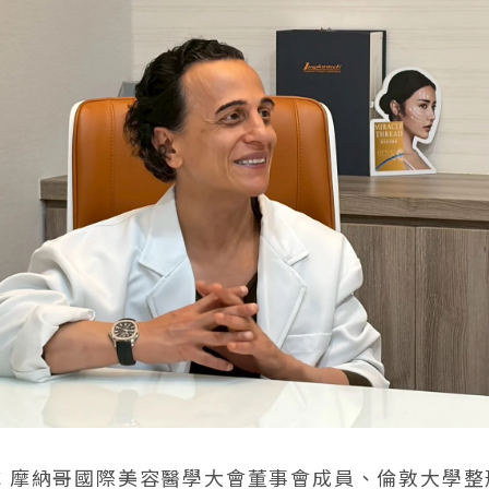
教授為 AMWC 摩納哥國際美容醫學大會董事會成員、倫敦