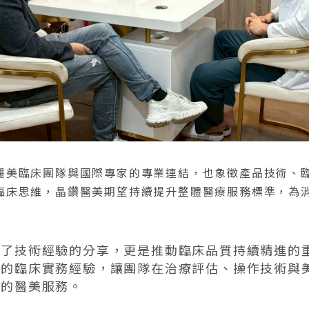
醫美臨床團隊與國際專家的專業連結，也象徵產品技術、
臨床思維，晶鑽醫美期望持續提升整體醫療服務標準，為
除了技術經驗的分享，更是推動臨床品質持續精進的
師的臨床實務經驗，讓團隊在治療評估、操作技術與
求的醫美服務。