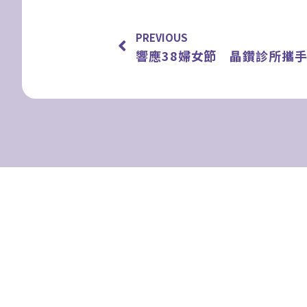
上一頁
PREVIOUS
響應38婦女節 晶鑽診所攜