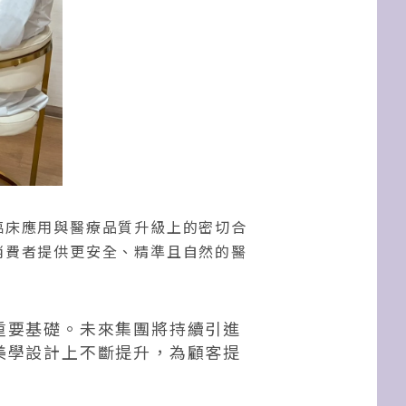
臨床應用與醫療品質升級上的密切合
消費者提供更安全、精準且自然的醫
重要基礎。未來集團將持續引進
美學設計上不斷提升，為顧客提