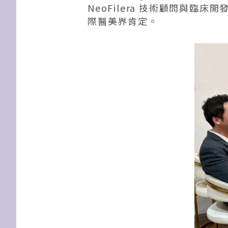
NeoFilera 技術顧問與
際醫美界肯定。