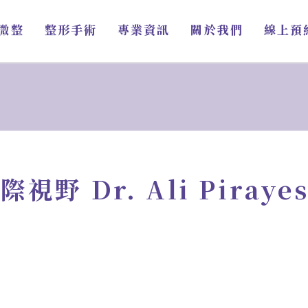
微整
整形手術
專業資訊
關於我們
線上預
野 Dr. Ali Piray
點