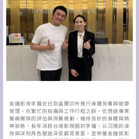
金鐘影帝李羅近日到晶鑽診所進行身體保養與健康
管理，在繁忙的拍攝與工作行程之餘，也透過專業
醫療團隊的評估與保養規劃，維持良好的身體與精
神狀態。長年深耕台灣影視圈的李羅，以沉穩的演
技與深刻角色塑造深受觀眾喜愛，並榮獲金鐘獎影