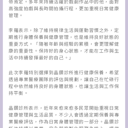
帝肯定。多年來持續活躍於戲劇作品中的他，面對
高強度拍戲與長時間拍攝行程，更加重視日常健康
管理。
李羅表示，除了維持規律生活與運動習慣之外，定
期進行身體保養與健康管理，也是維持良好狀態的
重要方式。「隨著年齡與經驗的累積，會更理解健
康的重要性。保持好的身心狀態，才能在工作與生
活中持續發揮最好的自己。」
此次李羅特別選擇到晶鑽診所進行健康保養，希望
透過專業醫療團隊的評估與規劃，讓自己在忙碌行
程中依然維持良好的身體狀態，也讓生活與工作保
持平衡。
晶鑽診所表示，近年來愈來愈多民眾開始重視日常
健康管理與生活品質，不少人會透過定期保養與專
業醫療評估，作為日常身體管理的一部分。晶鑽診