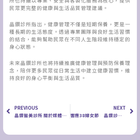
所也持續以專業、安全與客製化服務為核心，提供
民眾更完整的健康與生活品質管理建議。
晶鑽診所指出，健康管理不僅是短期保養，更是一
種長期的生活態度。透過專業團隊與良好生活習慣
的結合，能夠幫助民眾在不同人生階段維持穩定的
身心狀態。
未來晶鑽診所也將持續推廣健康管理與預防保養理
念，陪伴更多民眾從日常生活中建立健康習慣，維
持良好的身心平衡與生活品質。
上一頁
PREVIOUS
NEXT
晶鑽醫美診所 關於媒體報導與環境衛生管理之聲明
響應38婦女節 晶鑽診所攜手公益機構守護弱勢婦女