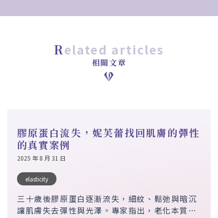
related articles
相關文章
膠原蛋白流失，妮芙蕾找回肌膚的彈性
的真實案例
2025 年 8 月 31 日
elasticity
三十歲後膠原蛋白逐漸流失，細紋、鬆弛與暗沉
讓肌膚失去彈性與光澤。專家指出，老化本質就